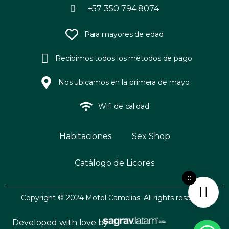
+57 350 794 8074
Para mayores de edad
Recibimos todos los métodos de pago
Nos ubicamos en la primera de mayo
Wifi de calidad
Habitaciones
Sex Shop
Catálogo de Licores
0
Copyright © 2024 Motel Camelias. All rights reserved.
Developed with love by