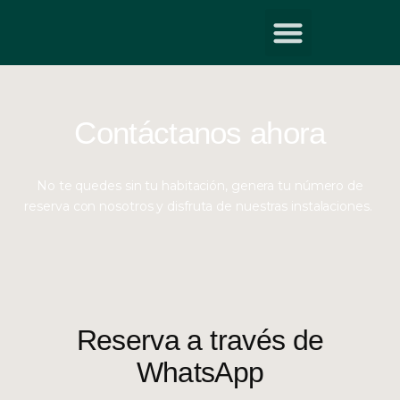
Contáctanos ahora
No te quedes sin tu habitación, genera tu número de
reserva con nosotros y disfruta de nuestras instalaciones.
Reserva a través de
WhatsApp