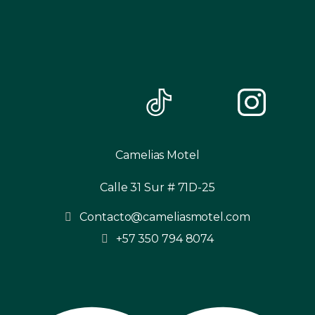
Camelias Motel
Calle 31 Sur # 71D-25
Contacto@cameliasmotel.com
+57 350 794 8074